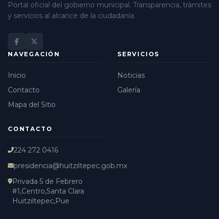
Portal oficial del gobierno municipal. Transparencia, trámites
y servicios al alcance de la ciudadanía.
NAVEGACIÓN
SERVICIOS
Inicio
Noticias
Contacto
Galería
Mapa del Sitio
CONTACTO
224 272 0416
presidencia@huitziltepec.gob.mx
Privada 5 de Febrero
#1,Centro,Santa Clara
Huitziltepec,Pue