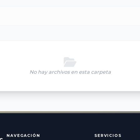
No hay archivos en esta carpeta
NAVEGACIÓN
SERVICIOS
c