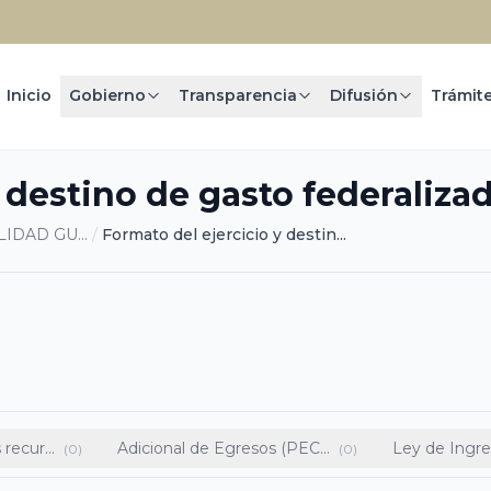
Inicio
Gobierno
Transparencia
Difusión
 destino de gasto federalizad
IDAD GU...
/
Formato del ejercicio y destin...
recur...
Adicional de Egresos (PEC...
Ley de Ingr
(0)
(0)