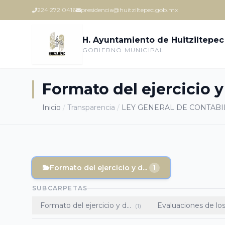
224 272 0416
presidencia@huitziltepec.gob.mx
H. Ayuntamiento de Huitziltepec
GOBIERNO MUNICIPAL
Formato del ejercicio y
Inicio
/
Transparencia
/
LEY GENERAL DE CONTABIL
Formato del ejercicio y d...
1
SUBCARPETAS
Formato del ejercicio y d...
Evaluaciones de los 
(1)