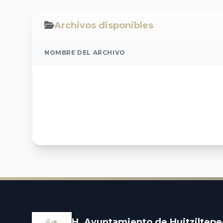
Archivos disponibles
NOMBRE DEL ARCHIVO
H. Ayuntamiento de Huitziltepe