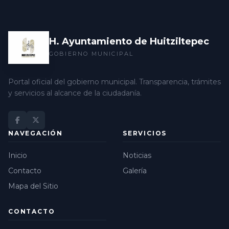
H. Ayuntamiento de Huitziltepec
GOBIERNO MUNICIPAL
Portal oficial del gobierno municipal. Transparencia, trámites
y servicios al alcance de la ciudadanía.
NAVEGACIÓN
SERVICIOS
Inicio
Noticias
Contacto
Galería
Mapa del Sitio
CONTACTO