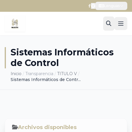
Lenguas
Sistemas Informáticos
de Control
Inicio
/
Transparencia
/
TITULO V
/
Sistemas Informáticos de Contr...
Archivos disponibles