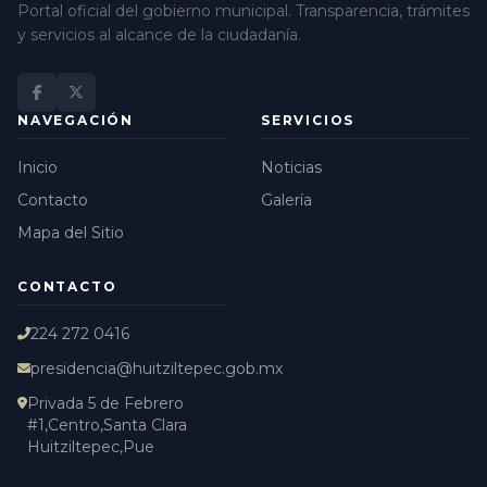
Portal oficial del gobierno municipal. Transparencia, trámites
y servicios al alcance de la ciudadanía.
NAVEGACIÓN
SERVICIOS
Inicio
Noticias
Contacto
Galería
Mapa del Sitio
CONTACTO
224 272 0416
presidencia@huitziltepec.gob.mx
Privada 5 de Febrero
#1,Centro,Santa Clara
Huitziltepec,Pue